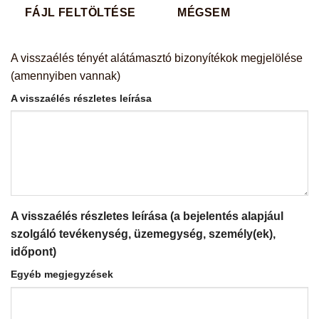
FÁJL FELTÖLTÉSE
MÉGSEM
A visszaélés tényét alátámasztó bizonyítékok megjelölése
(amennyiben vannak)
A visszaélés részletes leírása
A visszaélés részletes leírása (a bejelentés alapjául
szolgáló tevékenység, üzemegység, személy(ek),
időpont)
Egyéb megjegyzések