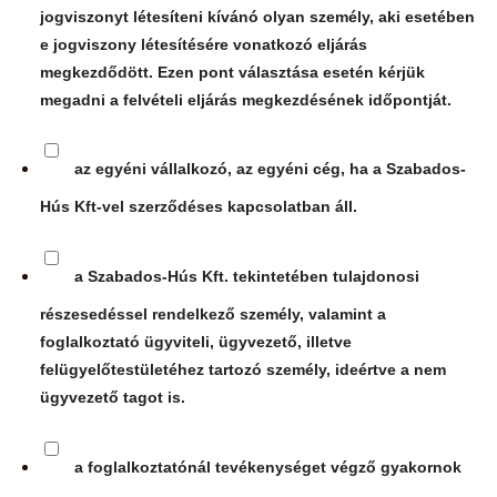
jogviszonyt létesíteni kívánó olyan személy, aki esetében
e jogviszony létesítésére vonatkozó eljárás
megkezdődött. Ezen pont választása esetén kérjük
megadni a felvételi eljárás megkezdésének időpontját.
az egyéni vállalkozó, az egyéni cég, ha a Szabados-
Hús Kft-vel szerződéses kapcsolatban áll.
a Szabados-Hús Kft. tekintetében tulajdonosi
részesedéssel rendelkező személy, valamint a
foglalkoztató ügyviteli, ügyvezető, illetve
felügyelőtestületéhez tartozó személy, ideértve a nem
ügyvezető tagot is.
a foglalkoztatónál tevékenységet végző gyakornok