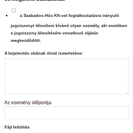
a Szabados-Hús Kft-vel foglalkoztatásra irányuló
jogviszonyt létesíteni kívánó olyan személy, aki esetében
e jogviszony létesítésére vonatkozó eljárás
megkezdődött.
A bejelentés okának rövid ismertetése:
Az esemény időpontja
Fájl feltöltés