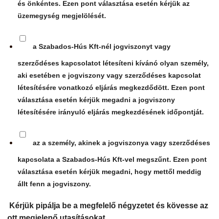
és önkéntes. Ezen pont választása esetén kérjük az
üzemegység megjelölését.
a Szabados-Hús Kft-nél jogviszonyt vagy
szerződéses kapcsolatot létesíteni kívánó olyan személy,
aki esetében e jogviszony vagy szerződéses kapcsolat
létesítésére vonatkozó eljárás megkezdődött. Ezen pont
választása esetén kérjük megadni a jogviszony
létesítésére irányuló eljárás megkezdésének időpontját.
az a személy, akinek a jogviszonya vagy szerződéses
kapcsolata a Szabados-Hús Kft-vel megszűnt. Ezen pont
választása esetén kérjük megadni, hogy mettől meddig
állt fenn a jogviszony.
Kérjük pipálja be a megfelelő négyzetet és kövesse az
ott megjelenő utasításokat.