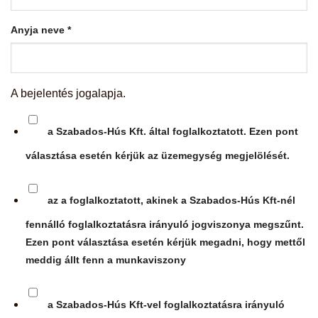
Anyja neve
*
A bejelentés jogalapja.
a Szabados-Hús Kft. által foglalkoztatott. Ezen pont
választása esetén kérjük az üzemegység megjelölését.
az a foglalkoztatott, akinek a Szabados-Hús Kft-nél
fennálló foglalkoztatásra irányuló jogviszonya megszűnt.
Ezen pont választása esetén kérjük megadni, hogy mettől
meddig állt fenn a munkaviszony
a Szabados-Hús Kft-vel foglalkoztatásra irányuló