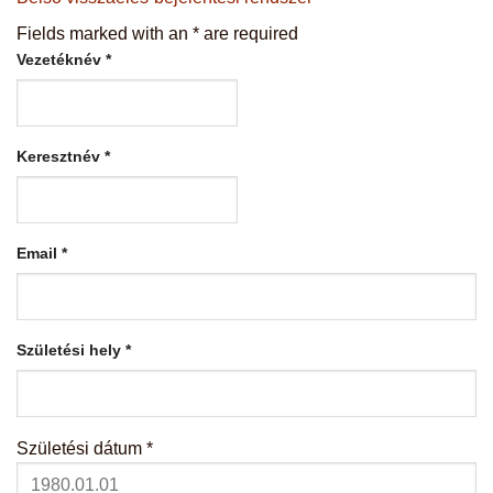
Fields marked with an
*
are required
Vezetéknév
*
Keresztnév
*
Email
*
Születési hely
*
Születési dátum
*